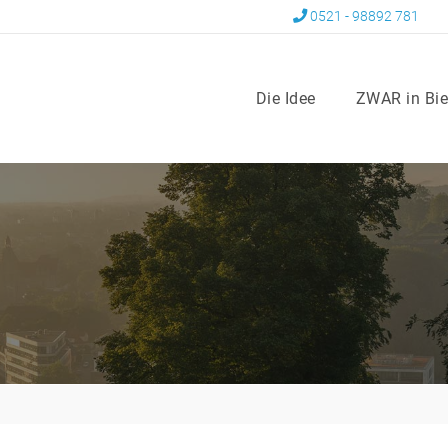
0521 - 98892 781
Die Idee
ZWAR in Bie