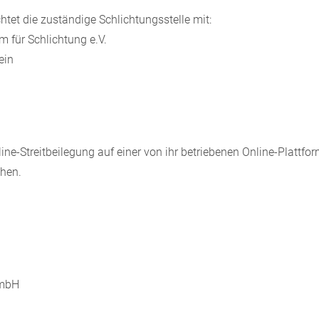
et die zuständige Schlichtungsstelle mit:
 für Schlichtung e.V.
ein
ne-Streitbeilegung auf einer von ihr betriebenen Online-Plattfor
chen.
GmbH