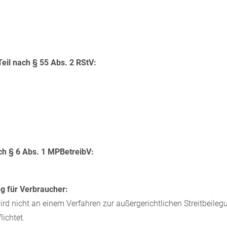
Teil nach § 55 Abs. 2 RStV:
ch § 6 Abs. 1 MPBetreibV:
g für Verbraucher:
ird nicht an einem Verfahren zur außergerichtlichen Streitbeil
lichtet.