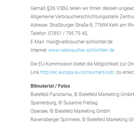
Gemäß §36 VSBG teilen wir Ihnen dessen ungeacht
Allgemeine Verbraucherschlichtungsstelle Zentrum
Adresse: Straßburger Straße 8, 77694 Kehl am Rh
Telefon: 07851 / 795 79 45,
E-Mail: mail@verbraucher-schlichter.de
Internet:
www.verbraucher-schlichten.de
Die EU-Kommission bietet die Möglichkeit zur Onli
Link
http://ec.europa.eu/consumers/odr/
zu errei
Bilmaterial / Fotos
Bielefeld Panorama, © Bielefeld Marketing GmbH
Sparrenburg, © Susanne Freitag
Obersee, © Bielefeld Marketing GmbH
Ravensberger Spinnerei, © Bielefeld Marketing 