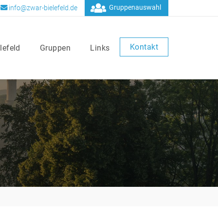
Gruppenauswahl
info@zwar-bielefeld.de
Kontakt
lefeld
Gruppen
Links